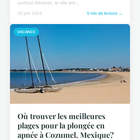
surtout Athènes, la ville ant...
30 juin 2024
5 min de lecture →
VACANCE
Où trouver les meilleures
plages pour la plongée en
apnée à Cozumel, Mexique?