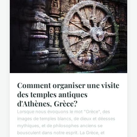
Comment organiser une visite
des temples antiques
d'Athènes, Grèce?
Lorsque nous évoquons le mot "Grèce", des
images de temples blancs, de dieux et déesses
mythiques, et de philosophes anciens se
bousculent dans notre esprit. La Grèce, et