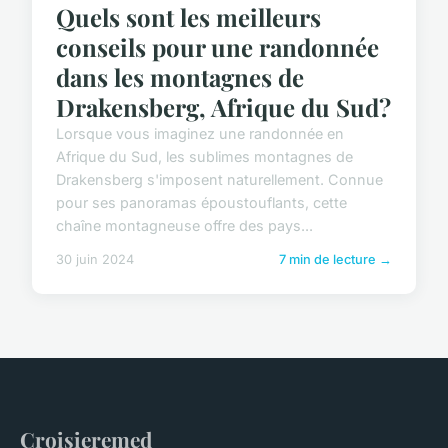
Quels sont les meilleurs
conseils pour une randonnée
dans les montagnes de
Drakensberg, Afrique du Sud?
Lorsque vous imaginez une randonnée en
Afrique du Sud, les sublimes montagnes de
Drakensberg s'imposent naturellement. Connue
pour ses panoramas époustouflants, cette
chaîne montagneuse offre des pays...
30 juin 2024
7 min de lecture →
Croisieremed