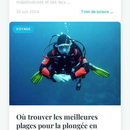
majestueuses et ses lacs ...
30 juin 2024
7 min de lecture →
VOYAGE
Où trouver les meilleures
plages pour la plongée en