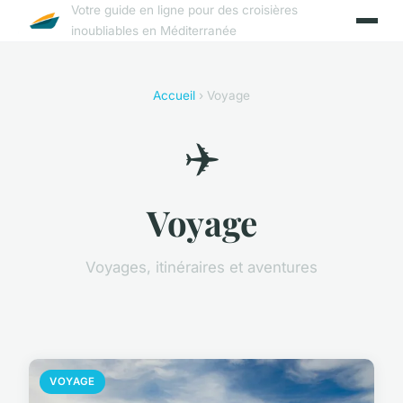
Votre guide en ligne pour des croisières
inoubliables en Méditerranée
Accueil
› Voyage
✈️
Voyage
Voyages, itinéraires et aventures
VOYAGE