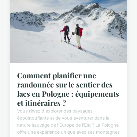
Comment planifier une
randonnée sur le sentier des
lacs en Pologne : équipements
et itinéraires ?
Vous rêvez d'explorer des paysages
époustouflants et de vous aventurer dans la
nature sauvage de l'Europe de l'Est ? La Pologne
offre une expérience unique avec ses montagnes