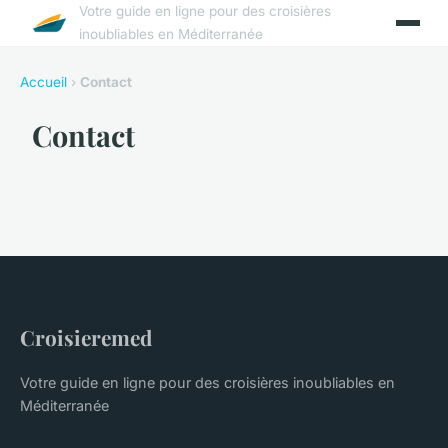
Votre guide en ligne pour des croisières
inoubliables en Méditerranée
Accueil
›
Contact
Contact
Croisieremed
Votre guide en ligne pour des croisières inoubliables en
Méditerranée