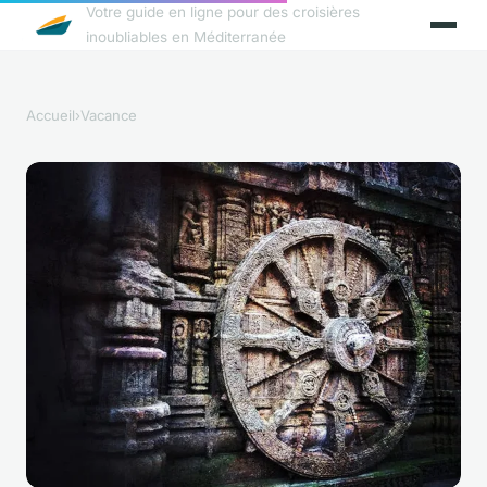
Votre guide en ligne pour des croisières
inoubliables en Méditerranée
Accueil
›
Vacance