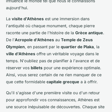
influencé le monde tel que nous le connaissons
aujourd'hui.
La
visite d'Athènes
est une immersion dans
l'antiquité où chaque monument, chaque pierre
raconte une partie de l'histoire de la
Grèce antique
.
De l'
Acropole d'Athènes
au
Temple de Zeus
Olympien
, en passant par le
quartier de Plaka
, la
ville d'Athènes
offre un véritable voyage dans le
temps. N'oubliez pas de planifier à l'avance et de
réserver vos
billets
pour une expérience optimale.
Ainsi, vous serez certain de ne rien manquer de ce
que cette formidable
capitale grecque
a à offrir.
Qu'il s'agisse d'une première visite ou d'un retour
pour approfondir vos connaissances, Athènes est
une source inépuisable de découvertes. Chaque site