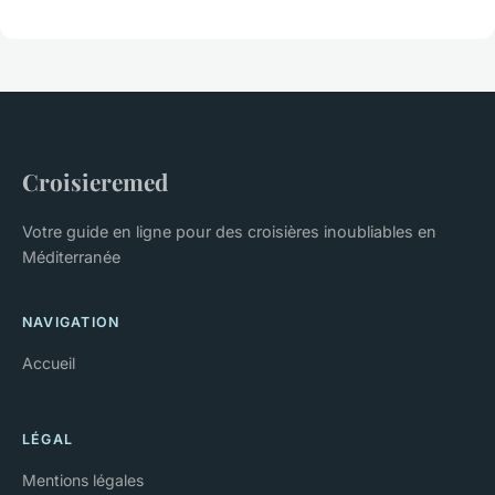
Croisieremed
Votre guide en ligne pour des croisières inoubliables en
Méditerranée
NAVIGATION
Accueil
LÉGAL
Mentions légales