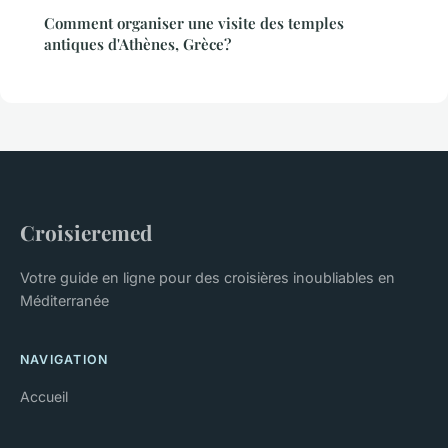
Comment organiser une visite des temples
antiques d'Athènes, Grèce?
Croisieremed
Votre guide en ligne pour des croisières inoubliables en
Méditerranée
NAVIGATION
Accueil