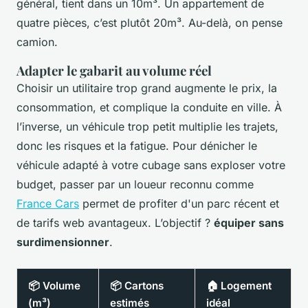
général, tient dans un 10m³. Un appartement de
quatre pièces, c’est plutôt 20m³. Au-delà, on pense
camion.
Adapter le gabarit au volume réel
Choisir un utilitaire trop grand augmente le prix, la
consommation, et complique la conduite en ville. À
l’inverse, un véhicule trop petit multiplie les trajets,
donc les risques et la fatigue. Pour dénicher le
véhicule adapté à votre cubage sans exploser votre
budget, passer par un loueur reconnu comme
France Cars
permet de profiter d'un parc récent et
de tarifs web avantageux. L’objectif ?
équiper sans
surdimensionner
.
📦 Volume
📦 Cartons
🏠 Logement
(m³)
estimés
idéal