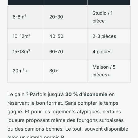
Studio / 1
6-8m³
20-30
pièce
10-12m³
40-50
2-3 pièces
15-18m³
60-70
4 pièces
Maison / 5
20m³+
80+
pièces+
Le gain ? Parfois jusqu’à
30 % d’économie
en
réservant le bon format. Sans compter le temps
gagné. Et pour les logements atypiques, certains
loueurs proposent même des fourgons surbaissés
ou des camions bennes. Le tout, souvent disponible
avec un simple permis B.