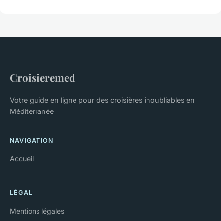
Croisieremed
Votre guide en ligne pour des croisières inoubliables en
Méditerranée
NAVIGATION
Accueil
LÉGAL
Mentions légales